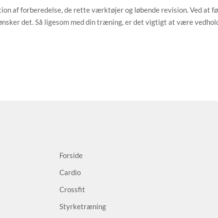
n af forberedelse, de rette værktøjer og løbende revision. Ved at følg
nsker det. Så ligesom med din træning, er det vigtigt at være vedho
Forside
Cardio
Crossfit
Styrketræning