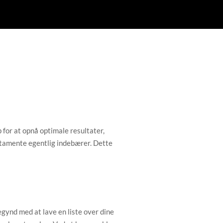
 for at opnå optimale resultater,
estamente egentlig indebærer. Dette
egynd med at lave en liste over dine