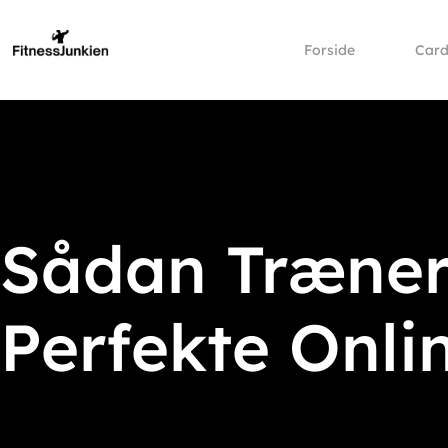
Forside
Card
Sådan Træner 
Perfekte Onli