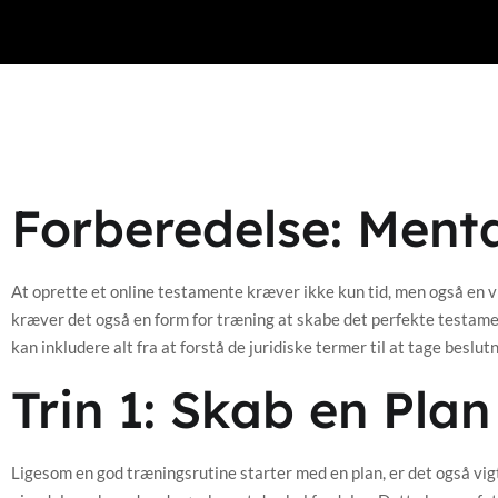
Forberedelse: Menta
At oprette et online testamente kræver ikke kun tid, men også en vi
kræver det også en form for træning at skabe det perfekte testament
kan inkludere alt fra at forstå de juridiske termer til at tage beslu
Trin 1: Skab en Plan
Ligesom en god træningsrutine starter med en plan, er det også vigti