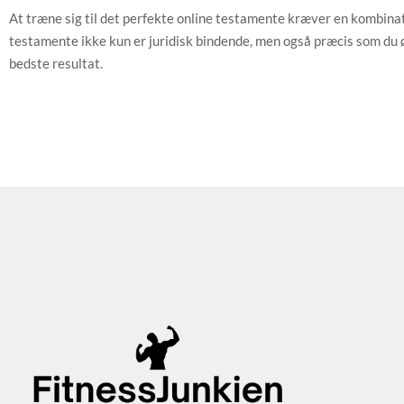
At træne sig til det perfekte online testamente kræver en kombinatio
testamente ikke kun er juridisk bindende, men også præcis som du ø
bedste resultat.