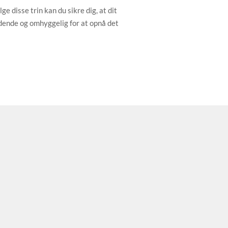
e disse trin kan du sikre dig, at dit
ldende og omhyggelig for at opnå det