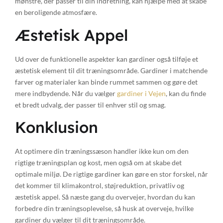
mønstre, der passer til din indretning, kan hjælpe med at skabe
en beroligende atmosfære.
Æstetisk Appel
Ud over de funktionelle aspekter kan gardiner også tilføje et
æstetisk element til dit træningsområde. Gardiner i matchende
farver og materialer kan binde rummet sammen og gøre det
mere indbydende. Når du vælger
gardiner i Vejen
, kan du finde
et bredt udvalg, der passer til enhver stil og smag.
Konklusion
At optimere din træningssæson handler ikke kun om den
rigtige træningsplan og kost, men også om at skabe det
optimale miljø. De rigtige gardiner kan gøre en stor forskel, når
det kommer til klimakontrol, støjreduktion, privatliv og
æstetisk appel. Så næste gang du overvejer, hvordan du kan
forbedre din træningsoplevelse, så husk at overveje, hvilke
gardiner du vælger til dit træningsområde.