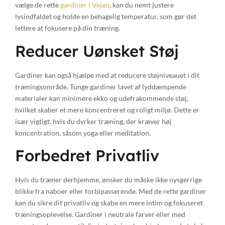
vælge de rette
gardiner i Vejen
, kan du nemt justere
lysindfaldet og holde en behagelig temperatur, som gør det
lettere at fokusere på din træning.
Reducer Uønsket Støj
Gardiner kan også hjælpe med at reducere støjniveauet i dit
træningsområde. Tunge gardiner lavet af lyddæmpende
materialer kan minimere ekko og udefrakommende støj,
hvilket skaber et mere koncentreret og roligt miljø. Dette er
især vigtigt, hvis du dyrker træning, der kræver høj
koncentration, såsom yoga eller meditation.
Forbedret Privatliv
Hvis du træner derhjemme, ønsker du måske ikke nysgerrige
blikke fra naboer eller forbipasserende. Med de rette gardiner
kan du sikre dit privatliv og skabe en mere intim og fokuseret
træningsoplevelse. Gardiner i neutrale farver eller med