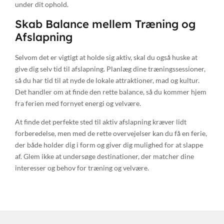
under dit ophold.
Skab Balance mellem Træning og
Afslapning
Selvom det er vigtigt at holde sig aktiv, skal du også huske at
give dig selv tid til afslapning. Planlæg dine træningssessioner,
så du har tid til at nyde de lokale attraktioner, mad og kultur.
Det handler om at finde den rette balance, så du kommer hjem
fra ferien med fornyet energi og velvære.
At finde det perfekte sted til aktiv afslapning kræver lidt
forberedelse, men med de rette overvejelser kan du få en ferie,
der både holder dig i form og giver dig mulighed for at slappe
af. Glem ikke at undersøge destinationer, der matcher dine
interesser og behov for træning og velvære.