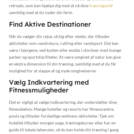
retreats, som kan hjælpe dig med at nå dine
træningsmål
samtidig med at du nyder din ferie.
Find Aktive Destinationer
Når du vælger din rejse, så kig efter steder, der tilbyder
aktiviteter som vandreture, cykling eller vandsport. Det kan
være i bjergene, ved kysten eller endda i storbyer med mange
parker og sportsfaciliteter. At være omgivet af natur kan give
en ekstra dimension til din træning, samtidig med at du får
mulighed for at slappe af og nyde omgivelserne.
Vælg Indkvartering med
Fitnessmuligheder
Det er vigtigt at vælge indkvartering, der understøtter dine
fitnessbehov. Mange hoteller og resorts har fitnesscentre,
pools og tilbyder forskellige wellness-aktiviteter. Tjek om
hotellet tilbyder morgen yoga, træningskurser eller har en
guide til lokale løberuter, så du kan holde din træning i gang